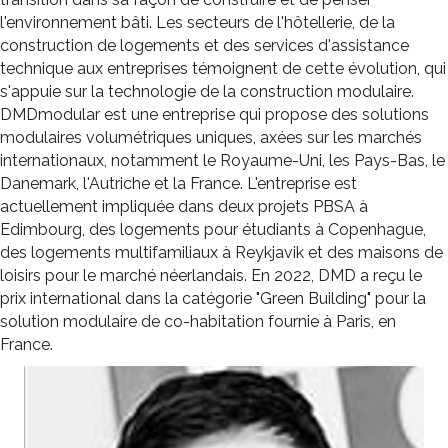
l'environnement bâti. Les secteurs de l'hôtellerie, de la
construction de logements et des services d'assistance
technique aux entreprises témoignent de cette évolution, qui
s'appuie sur la technologie de la construction modulaire.
DMDmodular est une entreprise qui propose des solutions
modulaires volumétriques uniques, axées sur les marchés
internationaux, notamment le Royaume-Uni, les Pays-Bas, le
Danemark, l'Autriche et la France. L'entreprise est
actuellement impliquée dans deux projets PBSA à
Edimbourg, des logements pour étudiants à Copenhague,
des logements multifamiliaux à Reykjavik et des maisons de
loisirs pour le marché néerlandais. En 2022, DMD a reçu le
prix international dans la catégorie "Green Building" pour la
solution modulaire de co-habitation fournie à Paris, en
France.