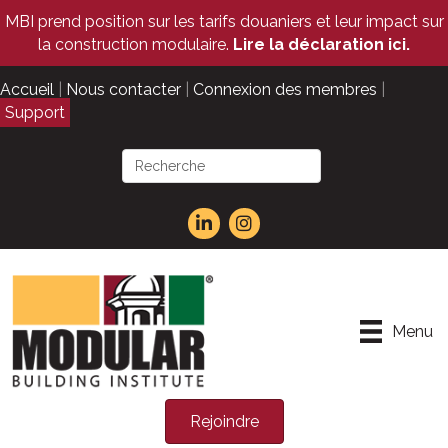
MBI prend position sur les tarifs douaniers et leur impact sur
la construction modulaire.
Lire la déclaration ici.
Accueil
|
Nous contacter
|
Connexion des membres
|
Support
Menu
Rejoindre