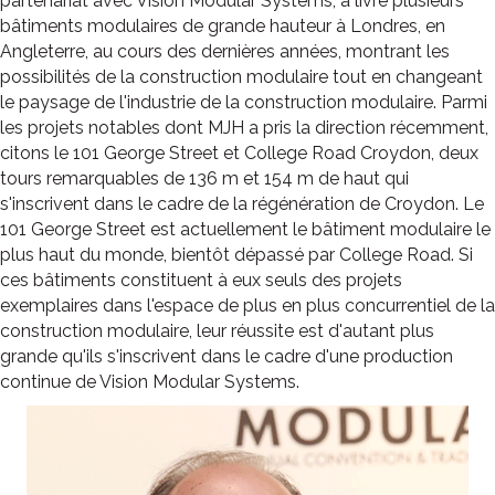
partenariat avec Vision Modular Systems, a livré plusieurs
bâtiments modulaires de grande hauteur à Londres, en
Angleterre, au cours des dernières années, montrant les
possibilités de la construction modulaire tout en changeant
le paysage de l'industrie de la construction modulaire. Parmi
les projets notables dont MJH a pris la direction récemment,
citons le 101 George Street et College Road Croydon, deux
tours remarquables de 136 m et 154 m de haut qui
s'inscrivent dans le cadre de la régénération de Croydon. Le
101 George Street est actuellement le bâtiment modulaire le
plus haut du monde, bientôt dépassé par College Road. Si
ces bâtiments constituent à eux seuls des projets
exemplaires dans l'espace de plus en plus concurrentiel de la
construction modulaire, leur réussite est d'autant plus
grande qu'ils s'inscrivent dans le cadre d'une production
continue de Vision Modular Systems.