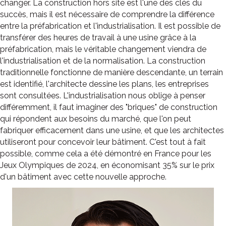
changer. La construction hors site est l'une des clés du
succès, mais il est nécessaire de comprendre la différence
entre la préfabrication et l'industrialisation. Il est possible de
transférer des heures de travail à une usine grâce à la
préfabrication, mais le véritable changement viendra de
l'industrialisation et de la normalisation. La construction
traditionnelle fonctionne de manière descendante, un terrain
est identifié, l'architecte dessine les plans, les entreprises
sont consultées. L'industrialisation nous oblige à penser
différemment, il faut imaginer des "briques" de construction
qui répondent aux besoins du marché, que l'on peut
fabriquer efficacement dans une usine, et que les architectes
utiliseront pour concevoir leur bâtiment. C'est tout à fait
possible, comme cela a été démontré en France pour les
Jeux Olympiques de 2024, en économisant 35% sur le prix
d'un bâtiment avec cette nouvelle approche.