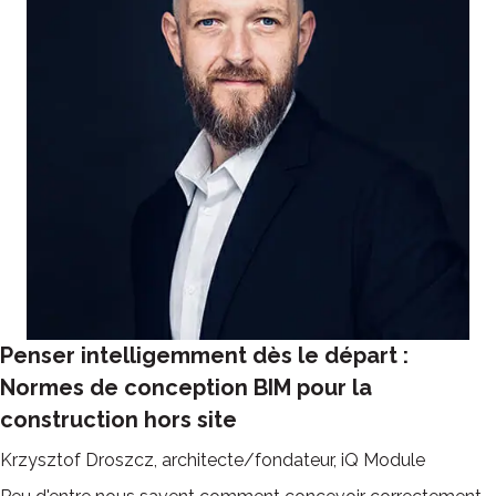
Penser intelligemment dès le départ :
Normes de conception BIM pour la
construction hors site
Krzysztof Droszcz, architecte/fondateur, iQ Module