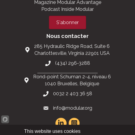
Magazine Modular Advantage
Podcast Inside Modular
S'abonner
Nous contacter
285 Hydraulic Ridge Road, Suite 6
Charlottesville, Virginia 22901 USA
(434) 296-3288
Rond-point Schuman 2-4, niveau 6
1040 Bruxelles, Belgique
0032 2 403 36 58
info@modular.org
This website uses cookies