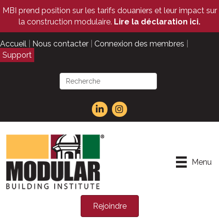
MBI prend position sur les tarifs douaniers et leur impact sur
la construction modulaire.
Lire la déclaration ici.
Accueil
|
Nous contacter
|
Connexion des membres
|
Support
Menu
Rejoindre