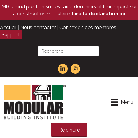
MBI prend position sur les tarifs douaniers et leur impact sur
la construction modulaire.
Lire la déclaration ici.
Accueil
|
Nous contacter
|
Connexion des membres
|
Support
Menu
Rejoindre