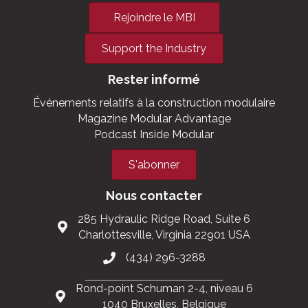
S'impliquer
MBI s'engage à supprimer les barrières industrielles et
à favoriser la croissance et l'expansion de la
construction modulaire commerciale.
Rejoindre le MBI
Support the Industry
Rester informé
Événements relatifs à la construction modulaire
Magazine Modular Advantage
Podcast Inside Modular
S'abonner
Nous contacter
285 Hydraulic Ridge Road, Suite 6