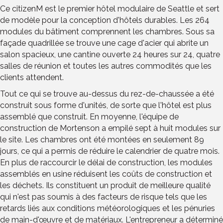
Ce citizenM est le premier hôtel modulaire de Seattle et sert
de modèle pour la conception d'hôtels durables. Les 264
modules du bâtiment comprennent les chambres. Sous sa
façade quadrillée se trouve une cage d'acier qui abrite un
salon spacieux, une cantine ouverte 24 heures sur 24, quatre
salles de réunion et toutes les autres commodités que les
clients attendent.
Tout ce qui se trouve au-dessus du rez-de-chaussée a été
construit sous forme d'unités, de sorte que l'hôtel est plus
assemblé que construit. En moyenne, l'équipe de
construction de Mortenson a empilé sept à huit modules sur
le site. Les chambres ont été montées en seulement 89
jours, ce qui a permis de réduire le calendrier de quatre mois.
En plus de raccourcir le délai de construction, les modules
assemblés en usine réduisent les coûts de construction et
les déchets. Ils constituent un produit de meilleure qualité
qui n'est pas soumis à des facteurs de risque tels que les
retards liés aux conditions météorologiques et les pénuries
de main-d'œuvre et de matériaux. L'entrepreneur a déterminé