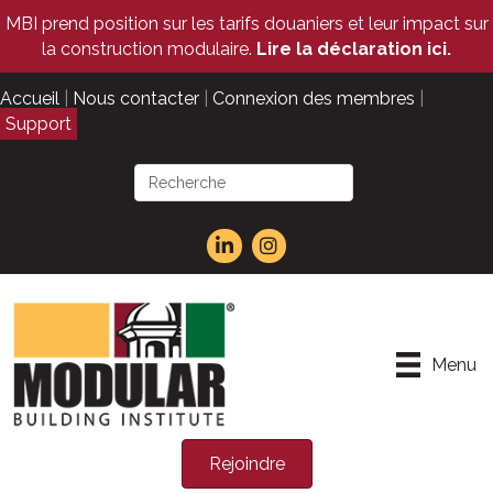
MBI prend position sur les tarifs douaniers et leur impact sur
la construction modulaire.
Lire la déclaration ici.
Accueil
|
Nous contacter
|
Connexion des membres
|
Support
Menu
Rejoindre