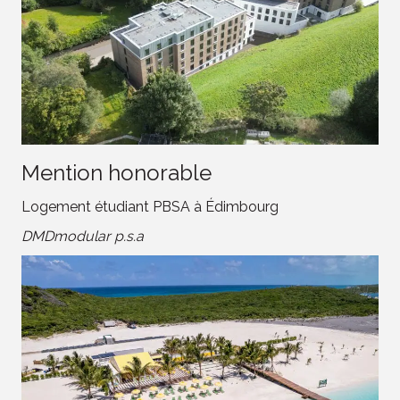
Mention honorable
Logement étudiant PBSA à Édimbourg
DMDmodular p.s.a