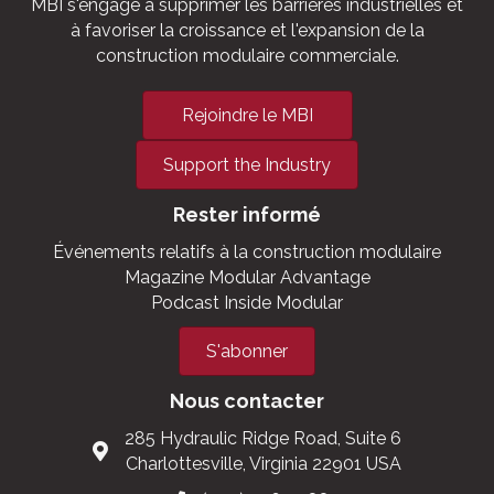
MBI s'engage à supprimer les barrières industrielles et
à favoriser la croissance et l'expansion de la
construction modulaire commerciale.
Rejoindre le MBI
Support the Industry
Rester informé
Événements relatifs à la construction modulaire
Magazine Modular Advantage
Podcast Inside Modular
S'abonner
Nous contacter
285 Hydraulic Ridge Road, Suite 6
Charlottesville, Virginia 22901 USA