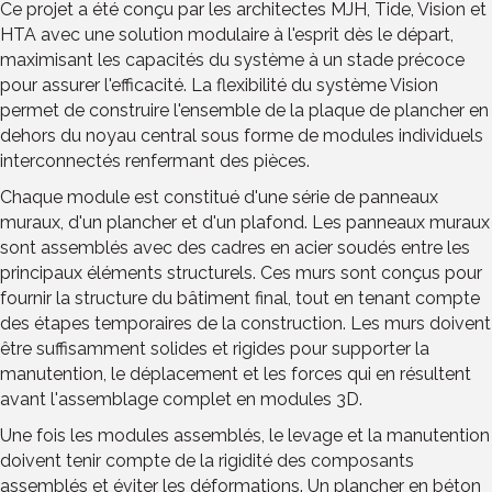
Ce projet a été conçu par les architectes MJH, Tide, Vision et
HTA avec une solution modulaire à l'esprit dès le départ,
maximisant les capacités du système à un stade précoce
pour assurer l'efficacité. La flexibilité du système Vision
permet de construire l'ensemble de la plaque de plancher en
dehors du noyau central sous forme de modules individuels
interconnectés renfermant des pièces.
Chaque module est constitué d'une série de panneaux
muraux, d'un plancher et d'un plafond. Les panneaux muraux
sont assemblés avec des cadres en acier soudés entre les
principaux éléments structurels. Ces murs sont conçus pour
fournir la structure du bâtiment final, tout en tenant compte
des étapes temporaires de la construction. Les murs doivent
être suffisamment solides et rigides pour supporter la
manutention, le déplacement et les forces qui en résultent
avant l'assemblage complet en modules 3D.
Une fois les modules assemblés, le levage et la manutention
doivent tenir compte de la rigidité des composants
assemblés et éviter les déformations. Un plancher en béton