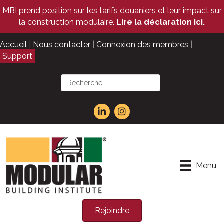
MBI prend position sur les tarifs douaniers et leur impact sur
la construction modulaire.
Lire la déclaration ici.
Accueil
|
Nous contacter
|
Connexion des membres
|
Support
Menu
Rejoindre