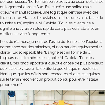
de fournisseurs. "Le Tennessee se trouve au cœur de la crise
du logement dans le Sud-Est et offre une solide main-
d'œuvre manufacturière, une logistique centrale avec des
liaisons inter-États et ferroviaires, ainsi qu'une vaste base de
fournisseurs", explique M. Gaxiola. "Pour les clients, cela
signifie une livraison plus rapide dans plusieurs États et un
meilleur service à long terme.
Lors du réaménagement de l'usine du Tennessee, l'équipe a
commencé par des principes, et non par des équipements :
clarté, flux et répétabilité. "La ligne est en forme de U,
toujours dans le même sens", note M. Gaxiola. "Pour les
clients, ces choix apportent quelque chose de plus précieux
que la seule vitesse : la certitude que chaque module est
identique, que les délais sont respectés et que les équipes
sur le terrain reçoivent un produit conçu pour être installé
proprement."