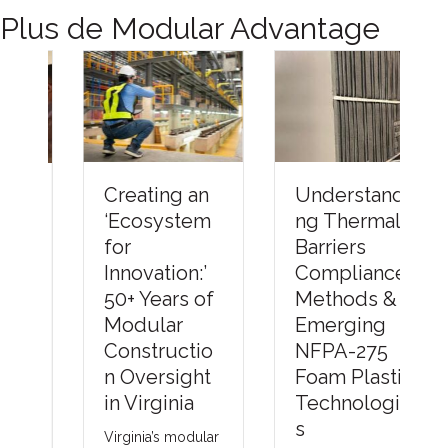
Plus de Modular Advantage
Understandi
Creating an
ng Thermal
‘Ecosystem
Barriers
for
Compliance
Innovation:’
Methods &
50+ Years of
Emerging
Modular
NFPA-275
Constructio
Foam Plastic
n Oversight
Technologie
in Virginia
s
Virginia’s modular