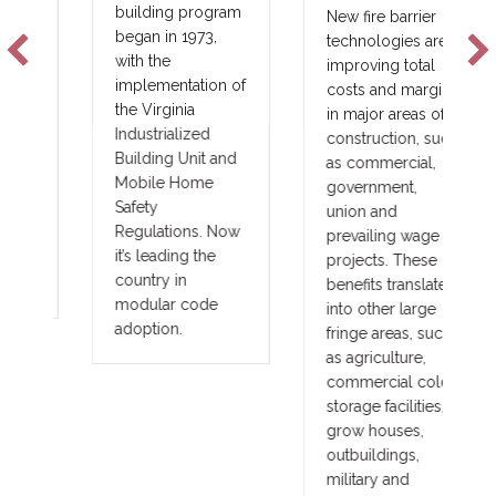
building program
New fire barrier
began in 1973,
technologies are
with the
improving total
implementation of
costs and margins
the Virginia
in major areas of
Industrialized
construction, such
Building Unit and
as commercial,
Mobile Home
government,
Safety
union and
Regulations. Now
prevailing wage
it’s leading the
projects. These
country in
benefits translate
modular code
into other large
adoption.
fringe areas, such
as agriculture,
commercial cold
storage facilities,
grow houses,
outbuildings,
military and