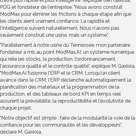
d'être plus rapide et plus intelligente", explique Ben Gaxiola,
PDG et fondateur de l'entreprise. "Nous avons construit
ModMax pour éliminer les frictions à chaque étape afin que
les clients aient vraiment confiance. La rapidité et
l'intelligence suivent naturellement. Nous n'avons pas
seulement construit une usine, mais un système".
"Parallèlement à notre usine du Tennessee, mon partenaire
fondateur a mis au point ModMax.AI, un système numérique
qui relie les stocks, la production, l'ordonnancement,
l'assurance qualité et le contrôle qualité", explique M. Gaxiola.
"ModMax.AI fusionne l'ERP et le CRM. Lorsqu'un client
avance dans le CRM, l'ERP déclenche automatiquement la
planification des matériaux et la programmation de la
production, et des tableaux de bord KPI en temps réel
assurent la prévisibilité, la reproductibilité et l'évolutivité de
chaque projet.
"Notre objectif est simple : faire de la modularité la voie de la
confiance pour les communautés et les développeurs",
déclare M. Gaxiola.