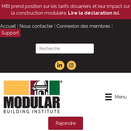
MBI prend position sur les tarifs douaniers et leur impact sur
la construction modulaire.
Lire la déclaration ici.
Accueil
|
Nous contacter
|
Connexion des membres
|
Support
Menu
Rejoindre