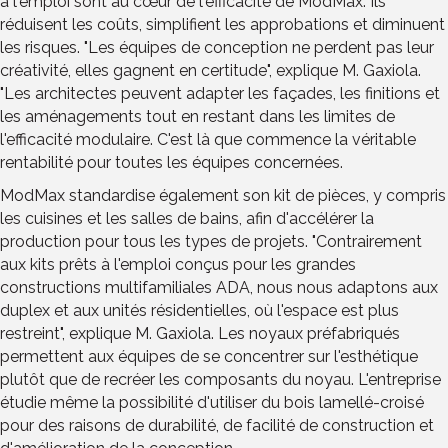
à l'emploi sont au cœur de l'efficacité de ModMax. Ils
réduisent les coûts, simplifient les approbations et diminuent
les risques. "Les équipes de conception ne perdent pas leur
créativité, elles gagnent en certitude", explique M. Gaxiola.
"Les architectes peuvent adapter les façades, les finitions et
les aménagements tout en restant dans les limites de
l'efficacité modulaire. C'est là que commence la véritable
rentabilité pour toutes les équipes concernées.
ModMax standardise également son kit de pièces, y compris
les cuisines et les salles de bains, afin d'accélérer la
production pour tous les types de projets. "Contrairement
aux kits prêts à l'emploi conçus pour les grandes
constructions multifamiliales ADA, nous nous adaptons aux
duplex et aux unités résidentielles, où l'espace est plus
restreint", explique M. Gaxiola. Les noyaux préfabriqués
permettent aux équipes de se concentrer sur l'esthétique
plutôt que de recréer les composants du noyau. L'entreprise
étudie même la possibilité d'utiliser du bois lamellé-croisé
pour des raisons de durabilité, de facilité de construction et