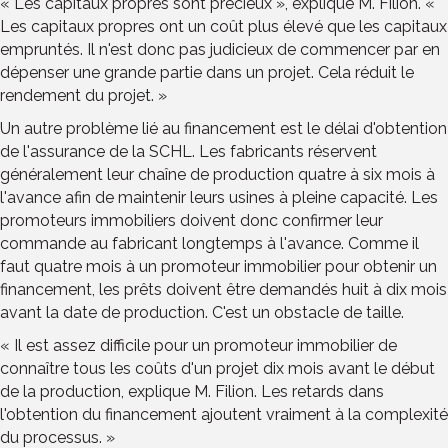
« Les capitaux propres sont précieux », explique M. Filion. «
Les capitaux propres ont un coût plus élevé que les capitaux
empruntés. Il n'est donc pas judicieux de commencer par en
dépenser une grande partie dans un projet. Cela réduit le
rendement du projet. »
Un autre problème lié au financement est le délai d'obtention
de l'assurance de la SCHL. Les fabricants réservent
généralement leur chaîne de production quatre à six mois à
l'avance afin de maintenir leurs usines à pleine capacité. Les
promoteurs immobiliers doivent donc confirmer leur
commande au fabricant longtemps à l'avance. Comme il
faut quatre mois à un promoteur immobilier pour obtenir un
financement, les prêts doivent être demandés huit à dix mois
avant la date de production. C'est un obstacle de taille.
« Il est assez difficile pour un promoteur immobilier de
connaître tous les coûts d'un projet dix mois avant le début
de la production, explique M. Filion. Les retards dans
l'obtention du financement ajoutent vraiment à la complexité
du processus. »