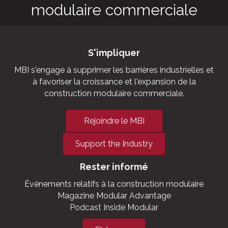
outbuildings,
military and
aviation hangars.
La voix de la construction
modulaire commerciale
S'impliquer
MBI s'engage à supprimer les barrières industrielles et
à favoriser la croissance et l'expansion de la
construction modulaire commerciale.
Rejoindre le MBI
Support the Industry