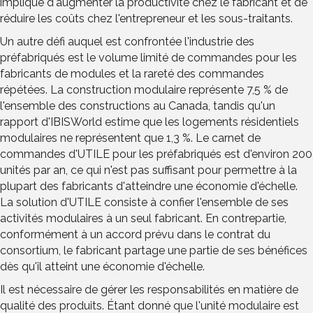
implique d'augmenter la productivité chez le fabricant et de
réduire les coûts chez l'entrepreneur et les sous-traitants.
Un autre défi auquel est confrontée l'industrie des
préfabriqués est le volume limité de commandes pour les
fabricants de modules et la rareté des commandes
répétées. La construction modulaire représente 7,5 % de
l'ensemble des constructions au Canada, tandis qu'un
rapport d'IBISWorld estime que les logements résidentiels
modulaires ne représentent que 1,3 %. Le carnet de
commandes d'UTILE pour les préfabriqués est d'environ 200
unités par an, ce qui n'est pas suffisant pour permettre à la
plupart des fabricants d'atteindre une économie d'échelle.
La solution d'UTILE consiste à confier l'ensemble de ses
activités modulaires à un seul fabricant. En contrepartie,
conformément à un accord prévu dans le contrat du
consortium, le fabricant partage une partie de ses bénéfices
dès qu'il atteint une économie d'échelle.
Il est nécessaire de gérer les responsabilités en matière de
qualité des produits. Étant donné que l'unité modulaire est