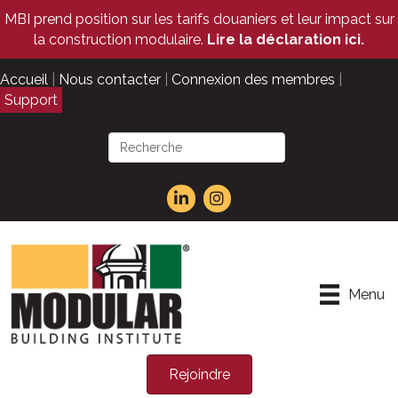
MBI prend position sur les tarifs douaniers et leur impact sur
la construction modulaire.
Lire la déclaration ici.
Accueil
|
Nous contacter
|
Connexion des membres
|
Support
Menu
Rejoindre