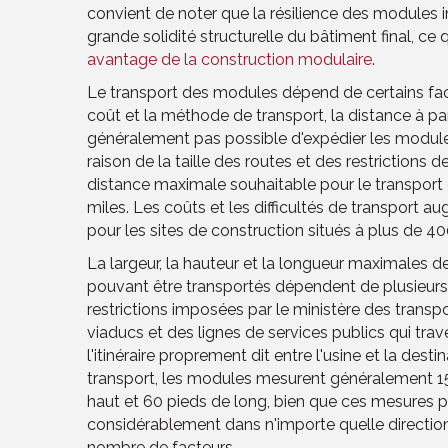
convient de noter que la résilience des modules i
grande solidité structurelle du bâtiment final, ce 
avantage de la construction modulaire
.
Le transport des modules dépend de certains fac
coût et la méthode de transport, la distance à parco
généralement pas possible d'expédier les module
raison de la taille des routes et des restrictions d
distance maximale souhaitable pour le transpor
miles. Les coûts et les difficultés de transport
pour les sites de construction situés à plus de 40
La largeur, la hauteur et la longueur maximales d
pouvant être transportés dépendent de plusieurs
restrictions imposées par le ministère des transpo
viaducs et des lignes de services publics qui trave
l'itinéraire proprement dit entre l'usine et la destina
transport, les modules mesurent généralement 15 
haut et 60 pieds de long, bien que ces mesures p
considérablement dans n'importe quelle direction
nombre de facteurs.