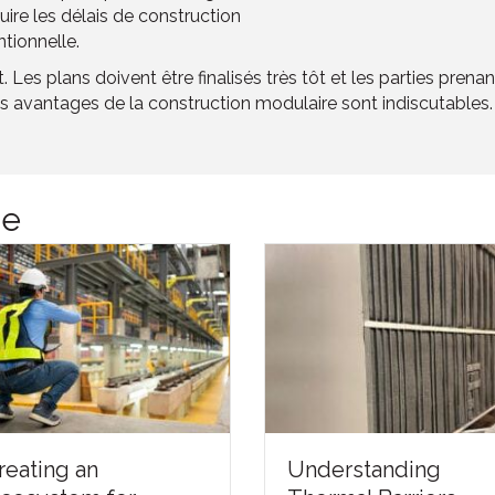
uire les délais de construction
tionnelle.
. Les plans doivent être finalisés très tôt et les parties pre
s avantages de la construction modulaire sont indiscutables.
ge
Understanding
Financing the F