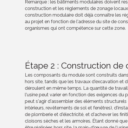
Remarque : les bâtiments modulaires doivent res
construction et les règlements de zonage locaux.
construction modulaire doit déjà connaître les ré
au projet en fonction de l'adresse du site de con
organismes qui ont compétence sur cette zone.
Étape 2 : Construction d
Les composants du module sont construits dans
hors site, tandis que les travaux d'excavation et 
déroulent en même temps. La quantité de travail
l'usine peut varier en fonction des exigences du pr
peut s'agir d'assembler des éléments structurels 
intérieurs, revêtements de sol et fenêtres), d'ins
de plomberie et d'électricité, et d'achever les finit
cloisons sèches et les armoires. Étant donné q
être réalisées hors site, la main-d'œuvre de l'us