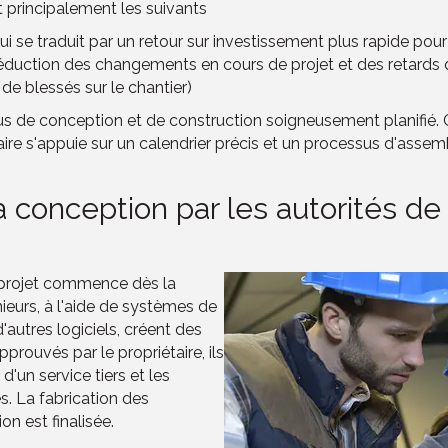
t principalement les suivants
i se traduit par un retour sur investissement plus rapide pour l
 réduction des changements en cours de projet et des retards
e blessés sur le chantier)
s de conception et de construction soigneusement planifié.
ire s'appuie sur un calendrier précis et un processus d'assembl
a conception par les autorités de 
e projet commence dès la
ieurs, à l'aide de systèmes de
autres logiciels, créent des
approuvés par le propriétaire, ils
d'un service tiers et les
. La fabrication des
 est finalisée.