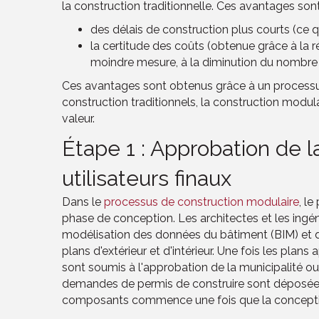
la construction traditionnelle. Ces avantages son
des délais de construction plus courts (ce qu
la certitude des coûts (obtenue grâce à la
moindre mesure, à la diminution du nombre d
Ces avantages sont obtenus grâce à un processu
construction traditionnels, la construction modula
valeur.
Étape 1 : Approbation de l
utilisateurs finaux
Dans le
processus de construction modulaire
, l
phase de conception. Les architectes et les ingén
modélisation des données du bâtiment (BIM) et d'
plans d'extérieur et d'intérieur. Une fois les plans 
sont soumis à l'approbation de la municipalité ou 
demandes de permis de construire sont déposées
composants commence une fois que la conception