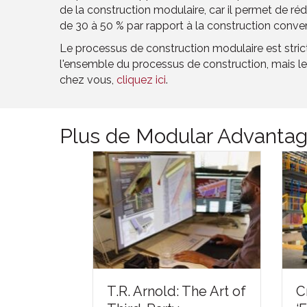
de la construction modulaire, car il permet de réd
de 30 à 50 % par rapport à la construction conven
Le processus de construction modulaire est strict
l'ensemble du processus de construction, mais le
chez vous,
cliquez ici
.
Plus de Modular Advanta
Creating an
ld: The Art of