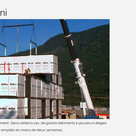
ni
dement. Dans certains cas, de grands bâtiments à plusieurs étages
e empilés en moins de deux semaines.