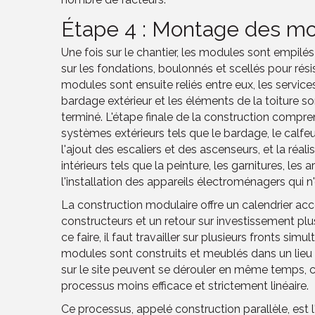
Étape 4 : Montage des mod
Une fois sur le chantier, les modules sont empilés
sur les fondations, boulonnés et scellés pour rési
modules sont ensuite reliés entre eux, les service
bardage extérieur et les éléments de la toiture so
terminé. L'étape finale de la construction comp
systèmes extérieurs tels que le bardage, le calfeut
l'ajout des escaliers et des ascenseurs, et la réal
intérieurs tels que la peinture, les garnitures, les 
l'installation des appareils électroménagers qui n'o
La construction modulaire offre un calendrier ac
constructeurs et un retour sur investissement plus
ce faire, il faut travailler sur plusieurs fronts sim
modules sont construits et meublés dans un lieu h
sur le site peuvent se dérouler en même temps, ce
processus moins efficace et strictement linéaire.
Ce processus, appelé construction parallèle, est 