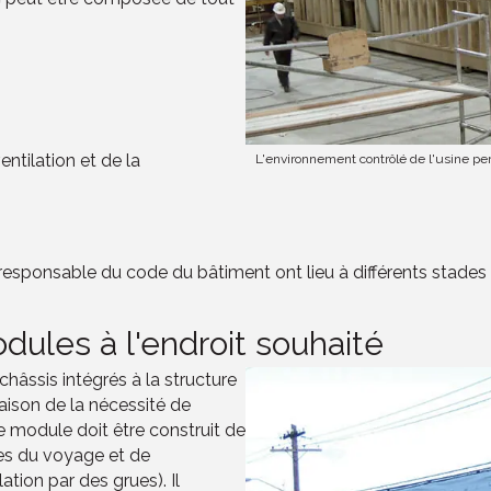
entilation et de la
L'environnement contrôlé de l'usine pe
responsable du code du bâtiment ont lieu à différents stades d
dules à l'endroit souhaité
hâssis intégrés à la structure
aison de la nécessité de
ue module doit être construit de
es du voyage et de
ation par des grues). Il