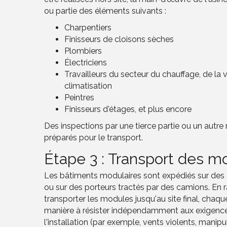
ou partie des éléments suivants :
Charpentiers
Finisseurs de cloisons sèches
Plombiers
Électriciens
Travailleurs du secteur du chauffage, de la v
climatisation
Peintres
Finisseurs d'étages, et plus encore
Des inspections par une tierce partie ou un autre 
préparés pour le transport.
Étape 3 : Transport des mo
Les bâtiments modulaires sont expédiés sur des c
ou sur des porteurs tractés par des camions. En r
transporter les modules jusqu'au site final, chaq
manière à résister indépendamment aux exigenc
l'installation (par exemple, vents violents, manipul