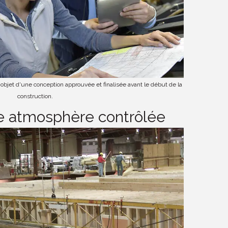
'objet d'une conception approuvée et finalisée avant le début de la
construction.
ne atmosphère contrôlée