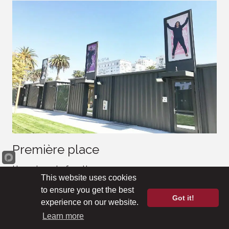
Première place
L'espoir sur Lafayette
This website uses cookies
DeMaria Design, Steelblox &
to ensure you get the best
R&S Tavares Associates
Got it!
experience on our website.
Learn more