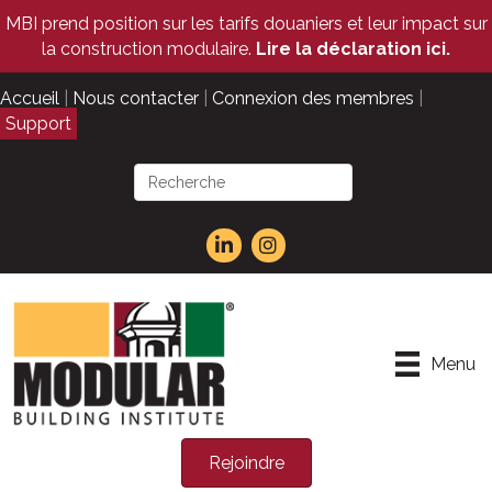
MBI prend position sur les tarifs douaniers et leur impact sur
la construction modulaire.
Lire la déclaration ici.
Accueil
|
Nous contacter
|
Connexion des membres
|
Support
Menu
Rejoindre