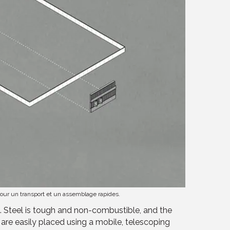
pour un transport et un assemblage rapides.
n. Steel is tough and non-combustible, and the
h are easily placed using a mobile, telescoping