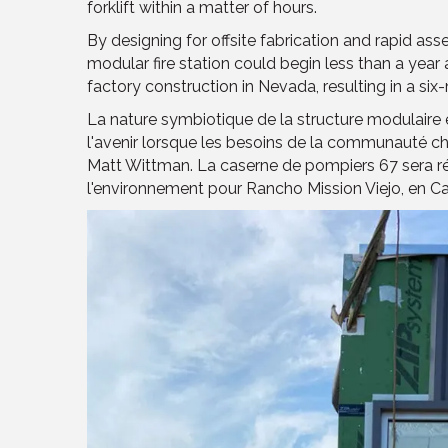
forklift within a matter of hours.
By designing for offsite fabrication and rapid a
modular fire station could begin less than a year
factory construction in Nevada, resulting in a six
La nature symbiotique de la structure modulaire e
l'avenir lorsque les besoins de la communauté 
Matt Wittman. La caserne de pompiers 67 sera réa
l'environnement pour Rancho Mission Viejo, en Cal