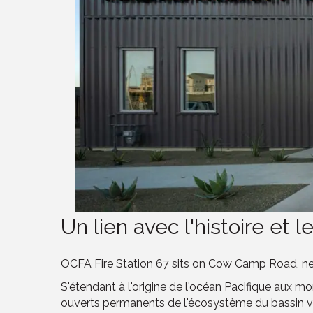
Un lien avec l'histoire et le
OCFA Fire Station 67 sits on Cow Camp Road, nex
S'étendant à l'origine de l'océan Pacifique aux
ouverts permanents de l'écosystème du bassin ver