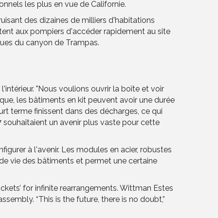
onnels les plus en vue de Californie.
uisant des dizaines de milliers d'habitations
ettent aux pompiers d'accéder rapidement au site
endues du canyon de Trampas.
érieur. "Nous voulions ouvrir la boîte et voir
que, les bâtiments en kit peuvent avoir une durée
urt terme finissent dans des décharges, ce qui
 souhaitaient un avenir plus vaste pour cette
gurer à l'avenir. Les modules en acier, robustes
e de vie des bâtiments et permet une certaine
pockets’ for infinite rearrangements. Wittman Estes
sembly. “This is the future, there is no doubt,”