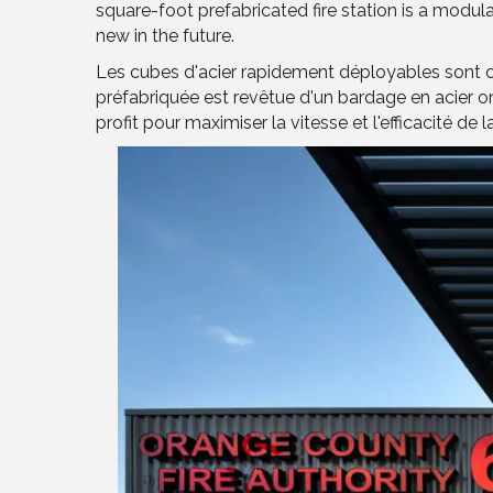
square-foot prefabricated fire station is a modula
new in the future.
Les cubes d'acier rapidement déployables sont con
préfabriquée est revêtue d'un bardage en acier on
profit pour maximiser la vitesse et l'efficacité de 