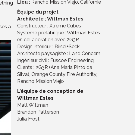
Lieu :
Rancho Mission Viejo, Californie
mething
Équipe du projet
Architecte : Wittman Estes
Constructeur : Xtreme Cubes
ses à
Système préfabriqué : Wittman Estes
en collaboration avec 2G3R
Design intérieur : Birsel+Seck
Architecte paysagiste : Land Concern
Ingénieur civil : Fuscoe Engineering
Clients : 2G3R (Ana Maria Pinto da
Silva), Orange County Fire Authority,
Rancho Mission Viejo
L'équipe de conception de
Wittman Estes
Matt Wittman
Brandon Patterson
Julia Frost