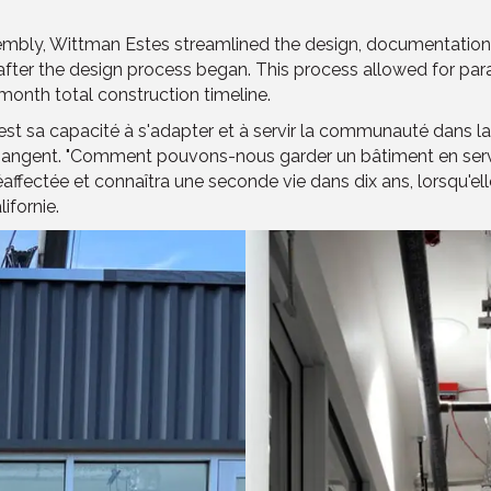
ssembly, Wittman Estes streamlined the design, documentation
 after the design process began. This process allowed for para
-month total construction timeline.
st sa capacité à s'adapter et à servir la communauté dans laq
changent. "Comment pouvons-nous garder un bâtiment en serv
ffectée et connaîtra une seconde vie dans dix ans, lorsqu'el
ifornie.