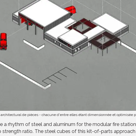
t architectural de pièces - chacune d'entre elles étant dimensionnée et optimisée 
te a rhythm of steel and aluminum for the modular fire statio
o strength ratio. The steel cubes of this kit-of-parts approac