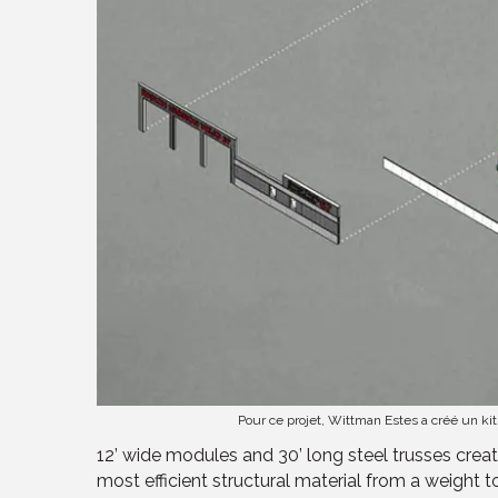
Pour ce projet, Wittman Estes a créé un ki
12’ wide modules and 30’ long steel trusses crea
most efficient structural material from a weight t