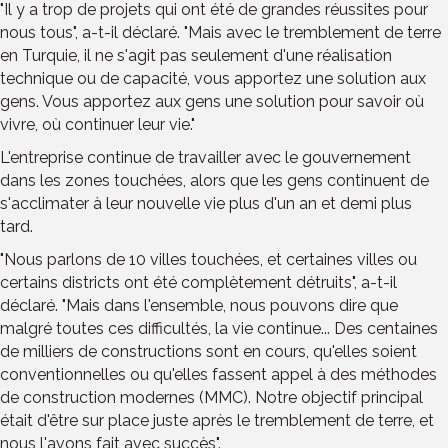
"Il y a trop de projets qui ont été de grandes réussites pour
nous tous", a-t-il déclaré. "Mais avec le tremblement de terre
en Turquie, il ne s'agit pas seulement d'une réalisation
technique ou de capacité, vous apportez une solution aux
gens. Vous apportez aux gens une solution pour savoir où
vivre, où continuer leur vie."
L'entreprise continue de travailler avec le gouvernement
dans les zones touchées, alors que les gens continuent de
s'acclimater à leur nouvelle vie plus d'un an et demi plus
tard.
"Nous parlons de 10 villes touchées, et certaines villes ou
certains districts ont été complètement détruits", a-t-il
déclaré. "Mais dans l'ensemble, nous pouvons dire que
malgré toutes ces difficultés, la vie continue... Des centaines
de milliers de constructions sont en cours, qu'elles soient
conventionnelles ou qu'elles fassent appel à des méthodes
de construction modernes (MMC). Notre objectif principal
était d'être sur place juste après le tremblement de terre, et
nous l'avons fait avec succès".