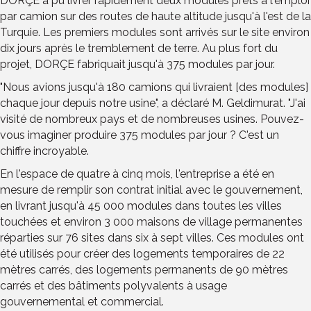
DORÇE a pu livrer rapidement deux modules prêts à l'emploi
par camion sur des routes de haute altitude jusqu'à l'est de la
Turquie. Les premiers modules sont arrivés sur le site environ
dix jours après le tremblement de terre. Au plus fort du
projet, DORÇE fabriquait jusqu'à 375 modules par jour.
"Nous avions jusqu'à 180 camions qui livraient [des modules]
chaque jour depuis notre usine", a déclaré M. Geldimurat. "J'ai
visité de nombreux pays et de nombreuses usines. Pouvez-
vous imaginer produire 375 modules par jour ? C'est un
chiffre incroyable.
En l'espace de quatre à cinq mois, l'entreprise a été en
mesure de remplir son contrat initial avec le gouvernement,
en livrant jusqu'à 45 000 modules dans toutes les villes
touchées et environ 3 000 maisons de village permanentes
réparties sur 76 sites dans six à sept villes. Ces modules ont
été utilisés pour créer des logements temporaires de 22
mètres carrés, des logements permanents de 90 mètres
carrés et des bâtiments polyvalents à usage
gouvernemental et commercial.