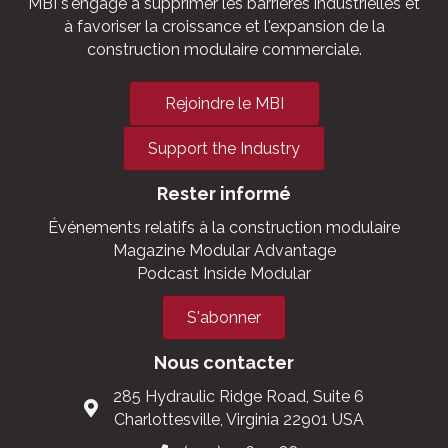
S'impliquer
MBI s'engage à supprimer les barrières industrielles et
à favoriser la croissance et l'expansion de la
construction modulaire commerciale.
Rejoindre le MBI
Support the Industry
Rester informé
Événements relatifs à la construction modulaire
Magazine Modular Advantage
Podcast Inside Modular
S'abonner
Nous contacter
285 Hydraulic Ridge Road, Suite 6