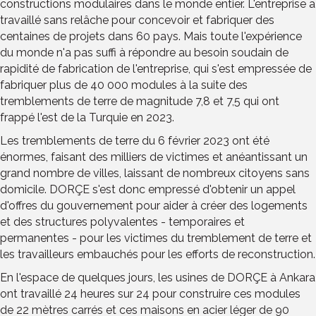
constructions modulaires dans le monde entier. L'entreprise a
travaillé sans relâche pour concevoir et fabriquer des
centaines de projets dans 60 pays. Mais toute l'expérience
du monde n'a pas suffi à répondre au besoin soudain de
rapidité de fabrication de l'entreprise, qui s'est empressée de
fabriquer plus de 40 000 modules à la suite des
tremblements de terre de magnitude 7,8 et 7,5 qui ont
frappé l'est de la Turquie en 2023.
Les tremblements de terre du 6 février 2023 ont été
énormes, faisant des milliers de victimes et anéantissant un
grand nombre de villes, laissant de nombreux citoyens sans
domicile. DORÇE s'est donc empressé d'obtenir un appel
d'offres du gouvernement pour aider à créer des logements
et des structures polyvalentes - temporaires et
permanentes - pour les victimes du tremblement de terre et
les travailleurs embauchés pour les efforts de reconstruction.
En l'espace de quelques jours, les usines de DORÇE à Ankara
ont travaillé 24 heures sur 24 pour construire ces modules
de 22 mètres carrés et ces maisons en acier léger de 90