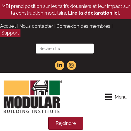
MBI prend position sur les tarifs douaniers et leur impact sur
la construction modulaire.
Lire la déclaration ici.
Accueil
|
Nous contacter
|
Connexion des membres
|
Support
Menu
Rejoindre