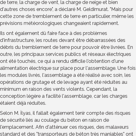
de terre, la charge de vent, la charge de neige et bien
d'autres choses encore", a déclaré M. Geldimurat. "Mais pour
cette zone de tremblement de terre en particulier, même les
prévisions météorologiques changeaient rapidement.
Ils ont également dû faire face à des problèmes
d'infrastructure, les routes devant être débarrassées des
débris du tremblement de terre pour pouvoir être livrées. En
outre, les principaux services publics et réseaux électriques
ont été touchés, ce qui a rendu difficile l'obtention d'une
alimentation électrique sur place pour l'assemblage. Une fois
les modules livrés, l'assemblage a été réalisé avec soin, les
opérations de grutage et de levage ayant été réduites au
minimum en raison des vents violents. Cependant, la
conception légère a facilité l'assemblage, car les charges
étaient déjà réduites.
Selon M. İlyas, il fallait également tenir compte des risques
de sécurité liés au coulage du béton en raison de
l'emplacement. Afin d'atténuer ces risques, des malaxeurs
standard et des "transporteurs de béton très maniables" ont