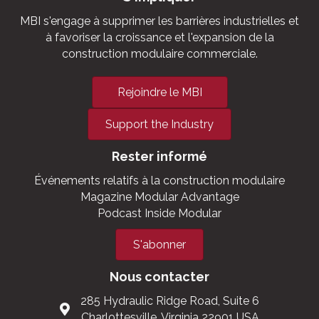
La voix de la construction
modulaire commerciale
S'impliquer
MBI s'engage à supprimer les barrières industrielles et
à favoriser la croissance et l'expansion de la
construction modulaire commerciale.
Rejoindre le MBI
Support the Industry
Rester informé
Événements relatifs à la construction modulaire
Magazine Modular Advantage