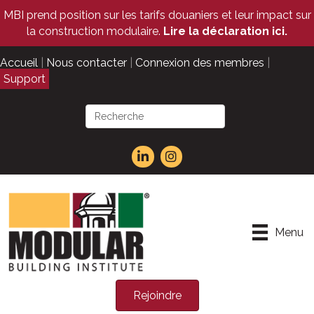
MBI prend position sur les tarifs douaniers et leur impact sur
la construction modulaire.
Lire la déclaration ici.
Accueil
|
Nous contacter
|
Connexion des membres
|
Support
Menu
Rejoindre