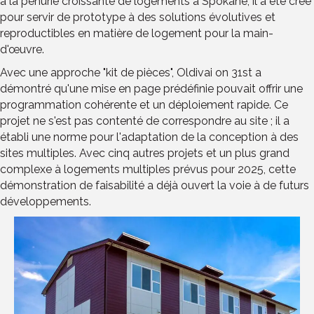
à la pénurie croissante de logements à Spokane, il a été créé
pour servir de prototype à des solutions évolutives et
reproductibles en matière de logement pour la main-
d'œuvre.
Avec une approche "kit de pièces", Oldivai on 31st a
démontré qu'une mise en page prédéfinie pouvait offrir une
programmation cohérente et un déploiement rapide. Ce
projet ne s'est pas contenté de correspondre au site ; il a
établi une norme pour l'adaptation de la conception à des
sites multiples. Avec cinq autres projets et un plus grand
complexe à logements multiples prévus pour 2025, cette
démonstration de faisabilité a déjà ouvert la voie à de futurs
développements.