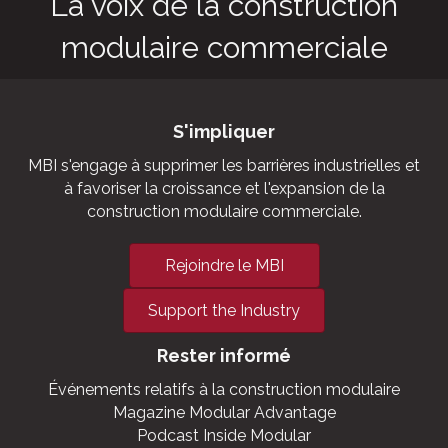
grow houses,
outbuildings,
military and
aviation hangars.
La voix de la construction
modulaire commerciale
S'impliquer
MBI s'engage à supprimer les barrières industrielles et
à favoriser la croissance et l'expansion de la
construction modulaire commerciale.
Rejoindre le MBI