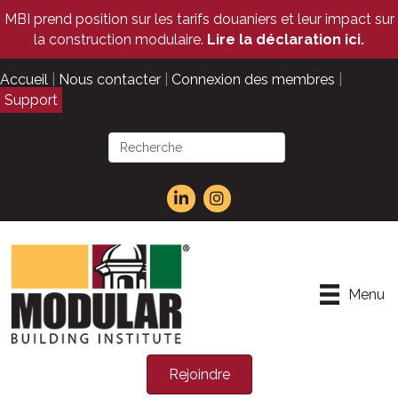
MBI prend position sur les tarifs douaniers et leur impact sur
la construction modulaire.
Lire la déclaration ici.
Accueil
|
Nous contacter
|
Connexion des membres
|
Support
Menu
Rejoindre