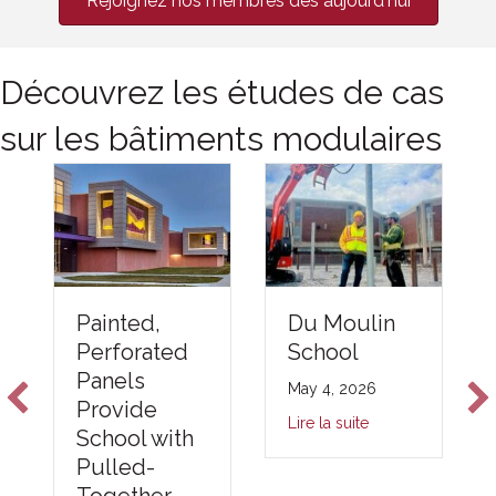
Rejoignez nos membres dès aujourd'hui
Découvrez les études de cas
sur les bâtiments modulaires
Du Moulin
Painted,
School
Perforated
Panels
May 4, 2026
Provide
Lire la suite
School with
Pulled-