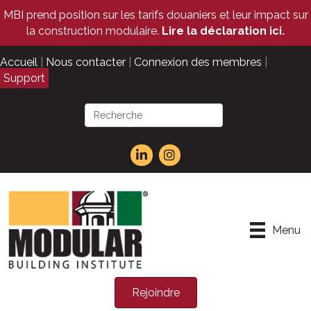
MBI prend position sur les tarifs douaniers et leur impact sur
la construction modulaire.
Lire la déclaration ici.
Accueil
|
Nous contacter
|
Connexion des membres
|
Support
Menu
Rejoindre