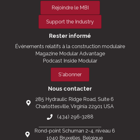
Rejoindre le MBI
Support the Industry
Rester informé
Événements relatifs à la construction modulaire
Magazine Modular Advantage
Podcast Inside Modular
S'abonner
Nous contacter
285 Hydraulic Ridge Road, Suite 6
Charlottesville, Virginia 22901 USA
(434) 296-3288
Rond-point Schuman 2-4, niveau 6
1040 Bruxelles, Belgique