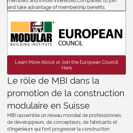
members and invites interested companies to join
and take advantage of membership benefits.
Learn More About or Join the European Council
Here
Le rôle de MBI dans la
promotion de la construction
modulaire en Suisse
MBI rassemble un réseau mondial de professionnels,
de développeurs, de concepteurs, de fabricants et
d'ingénieurs qui font progresser la construction