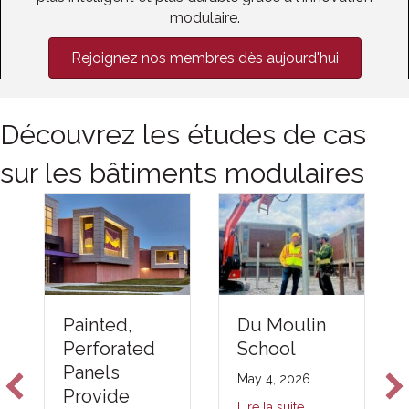
modulaire.
Rejoignez nos membres dès aujourd'hui
Découvrez les études de cas
sur les bâtiments modulaires
Du Moulin
Painted,
School
Perforated
Panels
May 4, 2026
Provide
Lire la suite