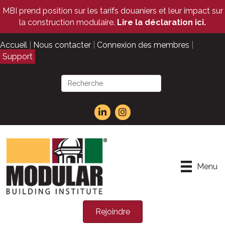
MBI prend position sur les tarifs douaniers et leur impact sur
la construction modulaire.
Lire la déclaration ici.
Accueil
|
Nous contacter
|
Connexion des membres
|
Support
Menu
Rejoindre