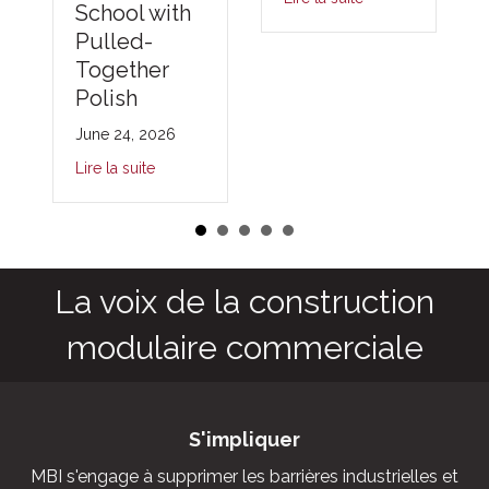
School with
Pulled-
Together
Polish
June 24, 2026
Lire la suite
La voix de la construction
modulaire commerciale
S'impliquer
MBI s'engage à supprimer les barrières industrielles et