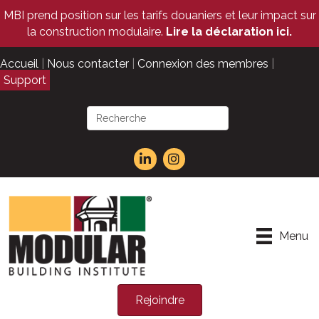
MBI prend position sur les tarifs douaniers et leur impact sur
la construction modulaire.
Lire la déclaration ici.
Accueil
|
Nous contacter
|
Connexion des membres
|
Support
Menu
Rejoindre