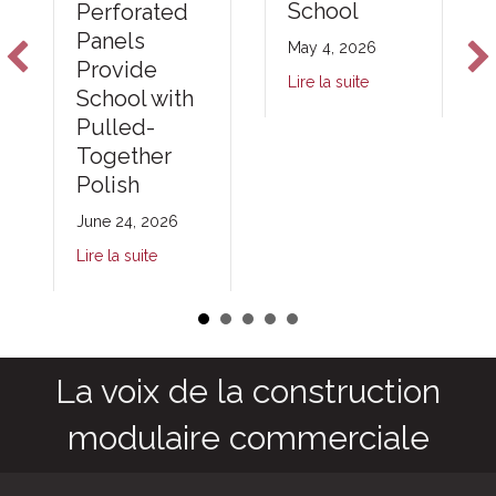
School
Perforated
Panels
May 4, 2026
Provide
Lire la suite
School with
Pulled-
Together
Polish
June 24, 2026
Lire la suite
La voix de la construction
modulaire commerciale