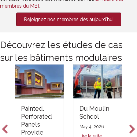
membres du MBI
.
Rejoignez nos membres dès aujourd'hui
Découvrez les études de cas
sur les bâtiments modulaires
Du Moulin
Painted,
School
Perforated
Panels
May 4, 2026
Provide
Lire la suite