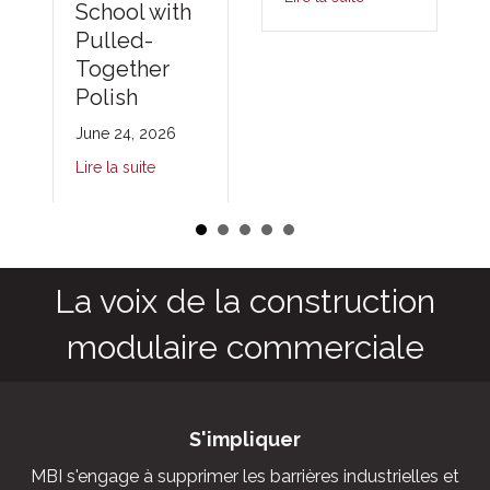
School with
Pulled-
Together
Polish
June 24, 2026
Lire la suite
La voix de la construction
modulaire commerciale
S'impliquer
MBI s'engage à supprimer les barrières industrielles et