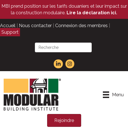
MBI prend position sur les tarifs douaniers et leur impact sur
la construction modulaire.
Lire la déclaration ici.
Accueil
|
Nous contacter
|
Connexion des membres
|
Support
Menu
Rejoindre