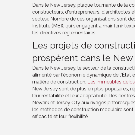
Dans le New Jersey, plaque tournante de la co
constructeurs, d'entrepreneurs, d'architectes e
secteur. Nombre de ces organisations sont d
Institute (MBI), qui s'engagent à maintenir l'ex
les directives réglementaires.
Les projets de construct
prospèrent dans le New
Dans le New Jersey, le secteur de la constructi
alimenté par l'économie dynamique de l'État et
matière de construction.
Les immeubles de bu
New Jersey sont de plus en plus populaires, rép
leur rentabilité et leur adaptabilité. Des cen
Newark et Jersey City aux rivages pittoresque
les méthodes de construction modulaire sont t
efficacité et leur flexibilité.