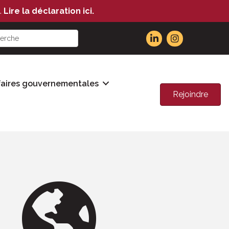
.
Lire la déclaration ici.
faires gouvernementales
Rejoindre