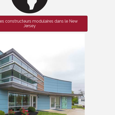
es constructeurs modulaires dans le New
Jersey