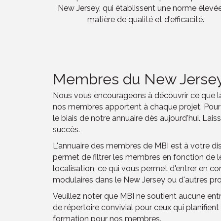
New Jersey, qui établissent une norme élevé
matière de qualité et d'efficacité.
Membres du New Jerse
Nous vous encourageons à découvrir ce que la co
nos membres apportent à chaque projet. Pour 
le biais de notre annuaire dès aujourd'hui. Lai
succès.
L'annuaire des membres de MBI est à votre disp
permet de filtrer les membres en fonction de le
localisation, ce qui vous permet d'entrer en 
modulaires dans le New Jersey ou d'autres proj
Veuillez noter que MBI ne soutient aucune ent
de répertoire convivial pour ceux qui planifie
formation pour nos membres.