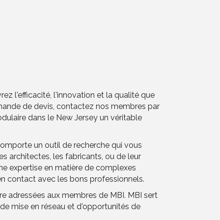
l'efficacité, l'innovation et la qualité que
demande de devis, contactez nos membres par
odulaire dans le New Jersey un véritable
 comporte un outil de recherche qui vous
 architectes, les fabricants, ou de leur
une expertise en matière de complexes
en contact avec les bons professionnels.
être adressées aux membres de MBI. MBI sert
e de mise en réseau et d'opportunités de