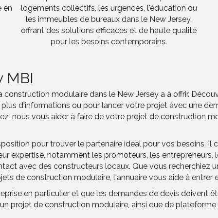
e en
logements collectifs, les urgences, l'éducation ou
les immeubles de bureaux dans le New Jersey,
offrant des solutions efficaces et de haute qualité
pour les besoins contemporains.
y MBI
nstruction modulaire dans le New Jersey a à offrir. Découvrez 
plus d'informations ou pour lancer votre projet avec une 
ssez-nous vous aider à faire de votre projet de construction m
osition pour trouver le partenaire idéal pour vos besoins. Il
ur expertise, notamment les promoteurs, les entrepreneurs, les
contact avec des constructeurs locaux. Que vous recherchiez 
ets de construction modulaire, l'annuaire vous aide à entrer 
reprise en particulier et que les demandes de devis doivent 
nt un projet de construction modulaire, ainsi que de plateform