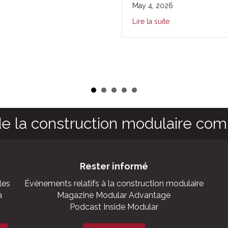
May 4, 2026
Lire la suite
de la construction modulaire co
Rester informé
les
Événements relatifs à la construction modulaire
a
Magazine Modular Advantage
Podcast Inside Modular