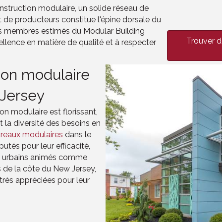
nstruction modulaire, un solide réseau de
t de producteurs constitue l'épine dorsale du
es membres estimés du Modular Building
Trouver d
cellence en matière de qualité et à respecter
ion modulaire
 Jersey
on modulaire est florissant,
 la diversité des besoins en
reaux modulaires
dans le
utés pour leur efficacité,
tres urbains animés comme
s de la côte du New Jersey,
rès appréciées pour leur