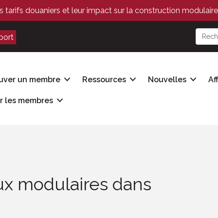
s tarifs douaniers et leur impact sur la construction modulaire
port
uver un membre
Ressources
Nouvelles
Af
r les membres
ux modulaires dans